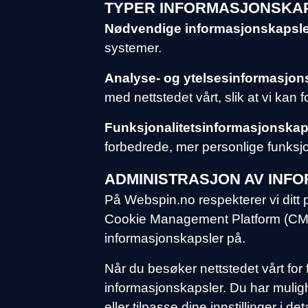
TYPER INFORMASJONSKAP
Nødvendige informasjonskapsle
systemer.
Analyse- og ytelsesinformasjon
med nettstedet vårt, slik at vi kan
Funksjonalitetsinformasjonskap
forbedrede, mer personlige funksj
ADMINISTRASJON AV INF
På Webspin.no respekterer vi ditt 
Cookie Management Platform (CMP), 
informasjonskapsler på.
Når du besøker nettstedet vårt for f
informasjonskapsler. Du har muligh
eller tilpasse dine innstillinger i 