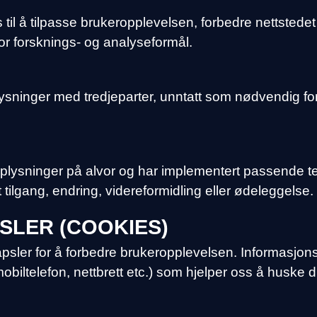
til å tilpasse brukeropplevelsen, forbedre nettstedet 
r forsknings- og analyseformål.
ninger med tredjeparter, unntatt som nødvendig for å
pplysninger på alvor og har implementert passende tek
tilgang, endring, videreformidling eller ødeleggelse.
LER (COOKIES)
sler for å forbedre brukeropplevelsen. Informasjons
obiltelefon, nettbrett etc.) som hjelper oss å huske 