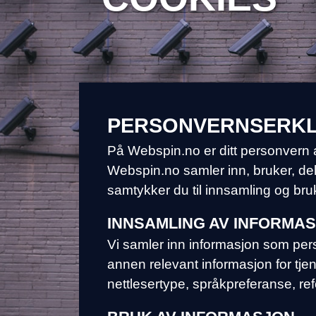
PERSONVERNSERK
På Webspin.no er ditt personvern 
Webspin.no samler inn, bruker, de
samtykker du til innsamling og br
INNSAMLING AV INFORMA
Vi samler inn informasjon som pers
annen relevant informasjon for tjen
nettlesertype, språkpreferanse, re