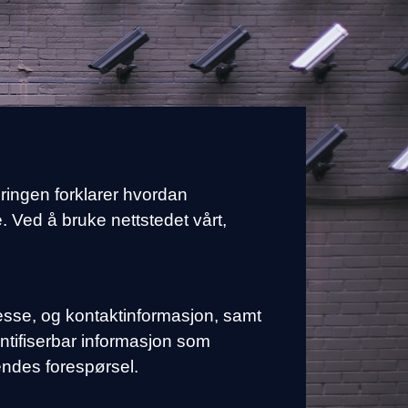
ringen forklarer hvordan
 Ved å bruke nettstedet vårt,
resse, og kontaktinformasjon, samt
entifiserbar informasjon som
endes forespørsel.