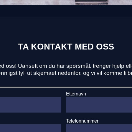
TA KONTAKT MED OSS
 med oss! Uansett om du har spørsmål, trenger hjelp e
Vennligst fyll ut skjemaet nedenfor, og vi vil komme til
Etternavn
Telefonnummer