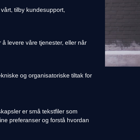
vårt, tilby kundesupport,
 levere våre tjenester, eller når
niske og organisatoriske tiltak for
kapsler er små tekstfiler som
dine preferanser og forstå hvordan