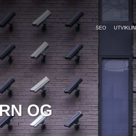
SEO
UTVIKLI
RN OG