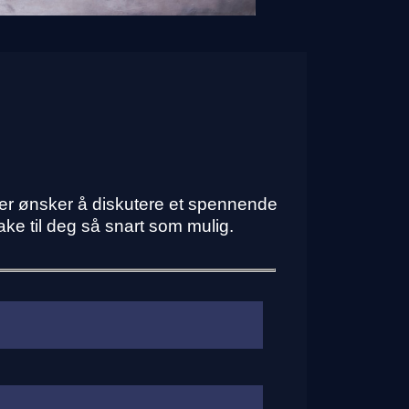
ller ønsker å diskutere et spennende
bake til deg så snart som mulig.