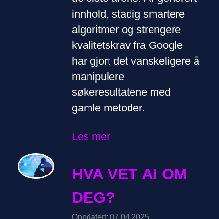
innhold, stadig smartere
algoritmer og strengere
kvalitetskrav fra Google
har gjort det vanskeligere å
manipulere
søkeresultatene med
gamle metoder.
Les mer
HVA VET AI OM
DEG?
Oppdatert: 07.04.2025