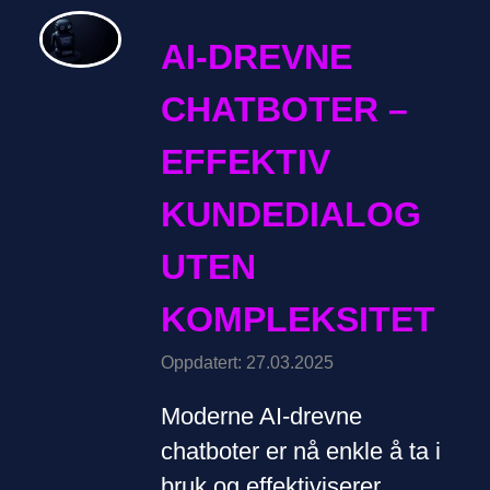
AI-DREVNE
CHATBOTER –
EFFEKTIV
KUNDEDIALOG
UTEN
KOMPLEKSITET
Oppdatert: 27.03.2025
Moderne AI-drevne
chatboter er nå enkle å ta i
bruk og effektiviserer