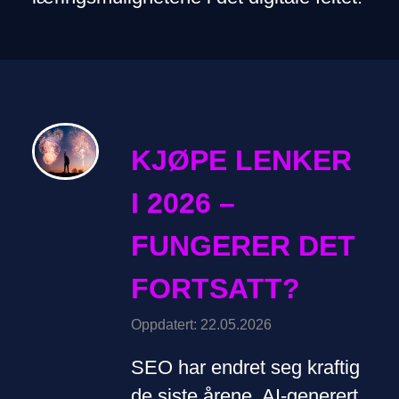
KJØPE LENKER
I 2026 –
FUNGERER DET
FORTSATT?
Oppdatert: 22.05.2026
SEO har endret seg kraftig
de siste årene. AI-generert