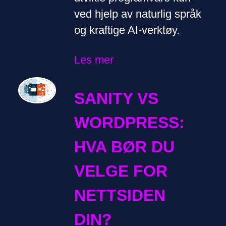
ved hjelp av naturlig språk
og kraftige AI-verktøy.
Les mer
SANITY VS
WORDPRESS:
HVA BØR DU
VELGE FOR
NETTSIDEN
DIN?