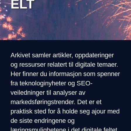
ELT
Arkivet samler artikler, oppdateringer
og ressurser relatert til digitale temaer.
Her finner du informasjon som spenner
fra teknologinyheter og SEO-
veiledninger til analyser av
markedsføringstrender. Det er et
praktisk sted for å holde seg ajour med
de siste endringene og
læringsmulighetene i det digitale feltet.