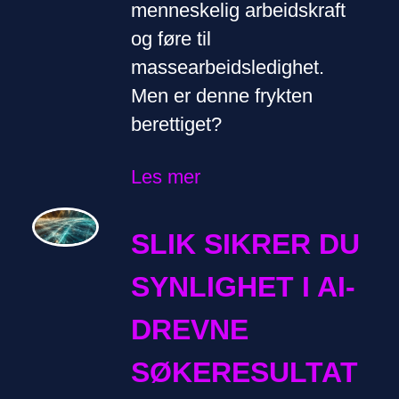
menneskelig arbeidskraft
og føre til
massearbeidsledighet.
Men er denne frykten
berettiget?
Les mer
SLIK SIKRER DU
SYNLIGHET I AI-
DREVNE
SØKERESULTAT