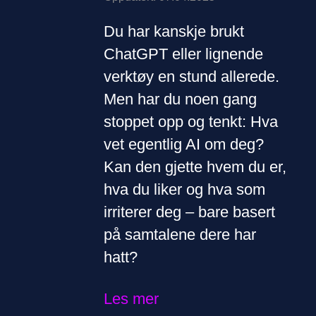
Du har kanskje brukt
ChatGPT eller lignende
verktøy en stund allerede.
Men har du noen gang
stoppet opp og tenkt: Hva
vet egentlig AI om deg?
Kan den gjette hvem du er,
hva du liker og hva som
irriterer deg – bare basert
på samtalene dere har
hatt?
Les mer