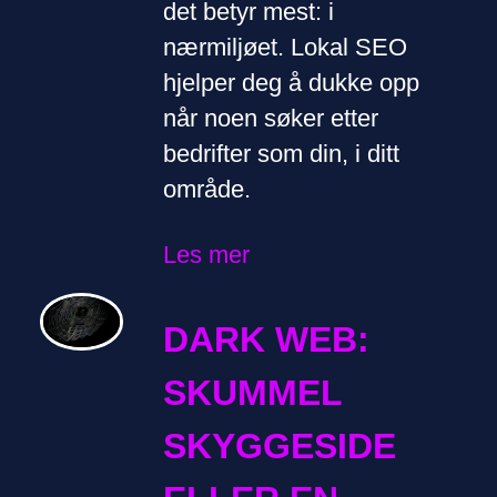
det betyr mest: i
nærmiljøet. Lokal SEO
hjelper deg å dukke opp
når noen søker etter
bedrifter som din, i ditt
område.
Les mer
DARK WEB:
SKUMMEL
SKYGGESIDE