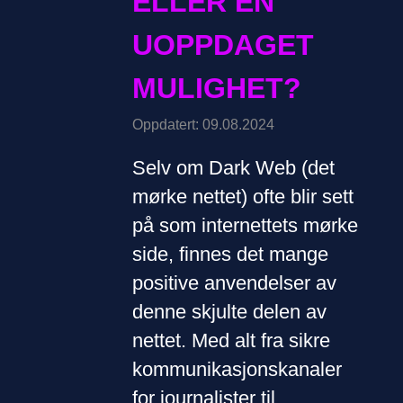
ELLER EN
UOPPDAGET
MULIGHET?
Oppdatert: 09.08.2024
Selv om Dark Web (det
mørke nettet) ofte blir sett
på som internettets mørke
side, finnes det mange
positive anvendelser av
denne skjulte delen av
nettet. Med alt fra sikre
kommunikasjonskanaler
for journalister til