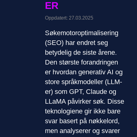
ER
Oppdatert: 27.03.2025
Søkemotoroptimalisering
(SEO) har endret seg
betydelig de siste årene.
Den største forandringen
er hvordan generativ AI og
store språkmodeller (LLM-
er) som GPT, Claude og
LLaMA påvirker søk. Disse
teknologiene gir ikke bare
svar basert på nøkkelord,
men analyserer og svarer