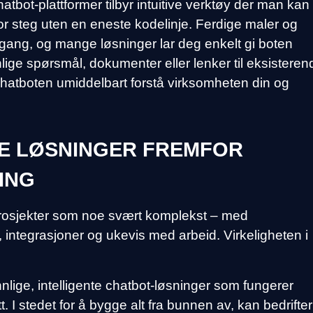
tbot-plattformer tilbyr intuitive verktøy der man kan
or steg uten en eneste kodelinje. Ferdige maler og
 gang, og mange løsninger lar deg enkelt gi boten
ige spørsmål, dokumenter eller lenker til eksisteren
hatboten umiddelbart forstå virksomheten din og
E LØSNINGER FREMFOR
ING
osjekter som noe svært komplekst – med
ntegrasjoner og ukevis med arbeid. Virkeligheten i
nlige, intelligente chatbot-løsninger som fungerer
 I stedet for å bygge alt fra bunnen av, kan bedrifter