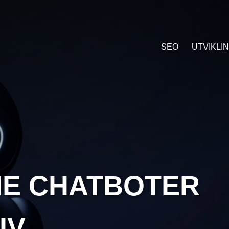
SEO
UTVIKLI
NE CHATBOTER
IV