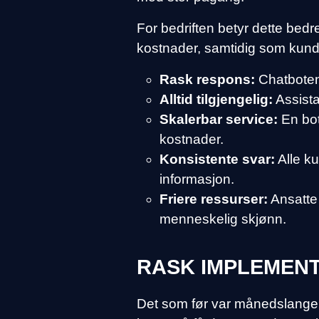
For bedriften betyr dette bedr
kostnader, samtidig som kunde
Rask respons:
Chatboten 
Alltid tilgjengelig:
Assista
Skalerbar service:
En bot
kostnader.
Konsistente svar:
Alle ku
informasjon.
Friere ressurser:
Ansatte
menneskelig skjønn.
RASK IMPLEMEN
Det som før var månedslange 