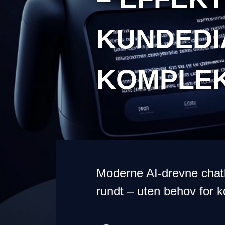
KUNDEDI
KOMPLEK
Moderne AI-drevne chatbo
rundt – uten behov for ko