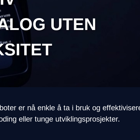
ALOG UTEN
SITET
ter er nå enkle å ta i bruk og effektivise
ding eller tunge utviklingsprosjekter.