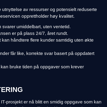
e utnyttelse av ressurser og potensielt reduserte
servicen opprettholder høy kvalitet.
svarer umiddelbart, uten ventetid.
nsen er på plass 24/7, året rundt.
 kan håndtere flere kunder samtidig uten økte
nder får like, korrekte svar basert på oppdatert
 kan bruke tiden på oppgaver som krever
TERING
IT-prosjekt er nå blitt en smidig oppgave som kan