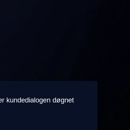
rer kundedialogen døgnet