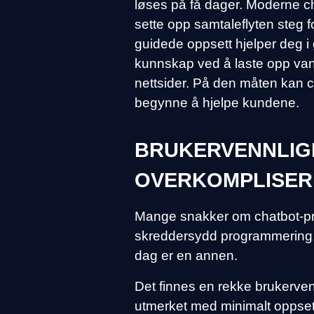
løses på få dager. Moderne cha
sette opp samtaleflyten steg f
guidede oppsett hjelper deg i
kunnskap ved å laste opp vanl
nettsider. På den måten kan c
begynne å hjelpe kundene.
BRUKERVENNLIG
OVERKOMPLISER
Mange snakker om chatbot-pr
skreddersydd programmering, i
dag er en annen.
Det finnes en rekke brukerven
utmerket med minimalt oppsett.