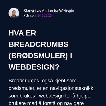
Skrevet av Audun fra Webspin
Publisert:
24.01.2024
HVA ER
BREADCRUMBS
(BRØDSMULER) I
WEBDESIGN?
Breadcrumbs, også kjent som
brødsmuler, er en navigasjonsteknikk
som brukes i webdesign for å hjelpe
brukere med å forstå og navigere