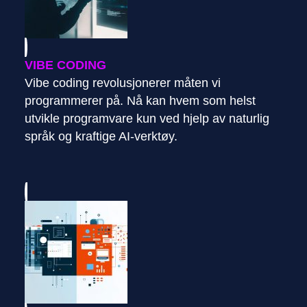
VIBE CODING
Vibe coding revolusjonerer måten vi
programmerer på. Nå kan hvem som helst
utvikle programvare kun ved hjelp av naturlig
språk og kraftige AI-verktøy.