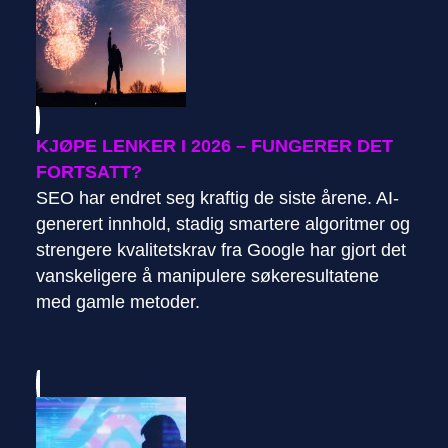
KJØPE LENKER I 2026 – FUNGERER DET
FORTSATT?
SEO har endret seg kraftig de siste årene. AI-
generert innhold, stadig smartere algoritmer og
strengere kvalitetskrav fra Google har gjort det
vanskeligere å manipulere søkeresultatene
med gamle metoder.