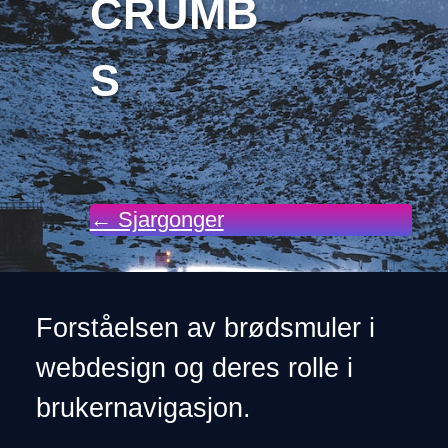
CRUMB
S
← Sjargonger
Forståelsen av brødsmuler i
webdesign og deres rolle i
brukernavigasjon.