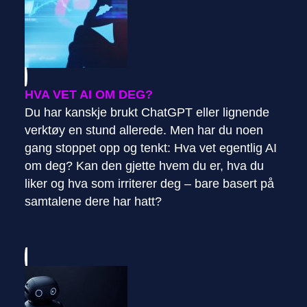
HVA VET AI OM DEG?
Du har kanskje brukt ChatGPT eller lignende
verktøy en stund allerede. Men har du noen
gang stoppet opp og tenkt: Hva vet egentlig AI
om deg? Kan den gjette hvem du er, hva du
liker og hva som irriterer deg – bare basert på
samtalene dere har hatt?