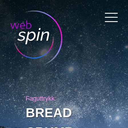
Faguttrykk:
BREAD