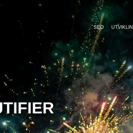
SEO
UTVIKLI
TIFIER