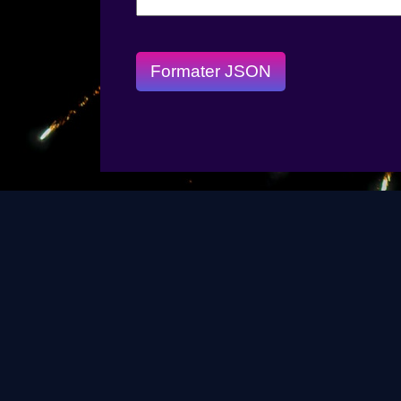
Formater JSON