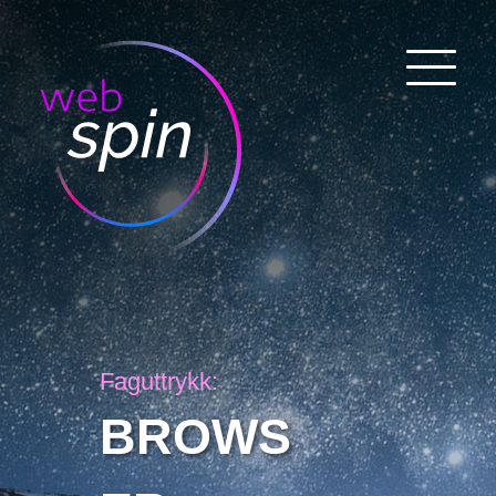
Faguttrykk:
BROWS