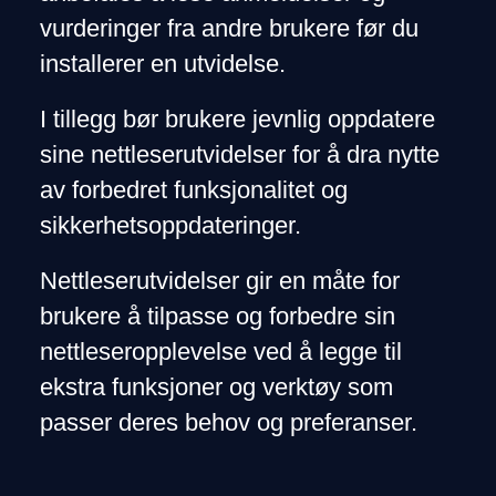
vurderinger fra andre brukere før du
installerer en utvidelse.
I tillegg bør brukere jevnlig oppdatere
sine nettleserutvidelser for å dra nytte
av forbedret funksjonalitet og
sikkerhetsoppdateringer.
Nettleserutvidelser gir en måte for
brukere å tilpasse og forbedre sin
nettleseropplevelse ved å legge til
ekstra funksjoner og verktøy som
passer deres behov og preferanser.