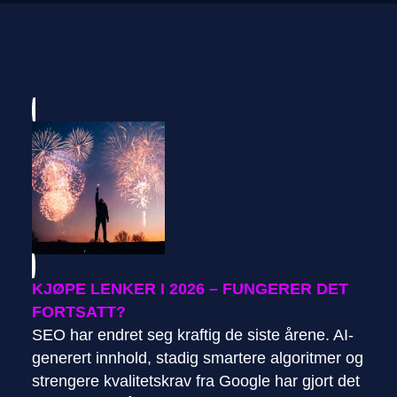
KJØPE LENKER I 2026 – FUNGERER DET
FORTSATT?
SEO har endret seg kraftig de siste årene. AI-
generert innhold, stadig smartere algoritmer og
strengere kvalitetskrav fra Google har gjort det