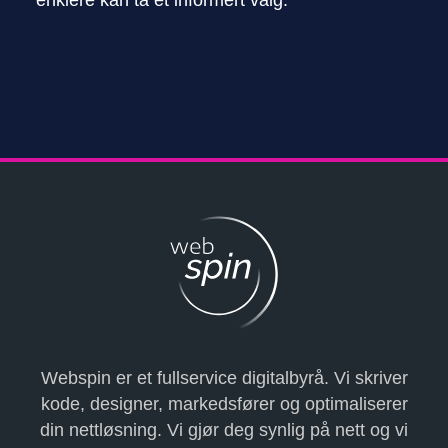
enklere kan ta et informert valg.
Webspin er et fullservice digitalbyrå. Vi skriver
kode, designer, markedsfører og optimaliserer
din nettløsning. Vi gjør deg synlig på nett og vi