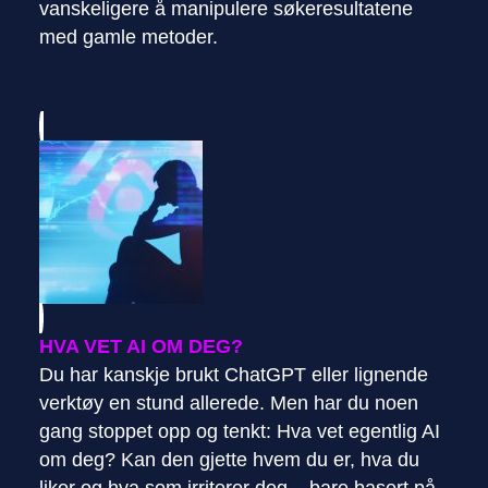
vanskeligere å manipulere søkeresultatene
med gamle metoder.
HVA VET AI OM DEG?
Du har kanskje brukt ChatGPT eller lignende
verktøy en stund allerede. Men har du noen
gang stoppet opp og tenkt: Hva vet egentlig AI
om deg? Kan den gjette hvem du er, hva du
liker og hva som irriterer deg – bare basert på