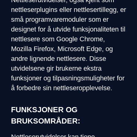
nettleserplugins eller nettlesertillegg, er
små programvaremoduler som er
designet for å utvide funksjonaliteten til
nettlesere som Google Chrome,
Mozilla Firefox, Microsoft Edge, og
andre lignende nettlesere. Disse
utvidelsene gir brukerne ekstra
funksjoner og tilpasningsmuligheter for
å forbedre sin nettleseropplevelse.
FUNKSJONER OG
BRUKSOMRÅDER:
Nettleserutvidelser kan tjene