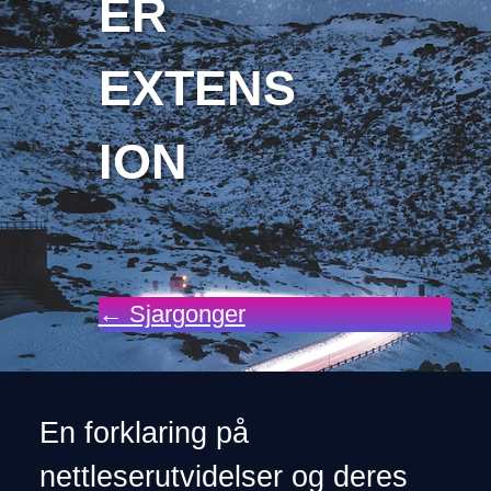
ER
EXTENS
ION
← Sjargonger
En forklaring på
nettleserutvidelser og deres