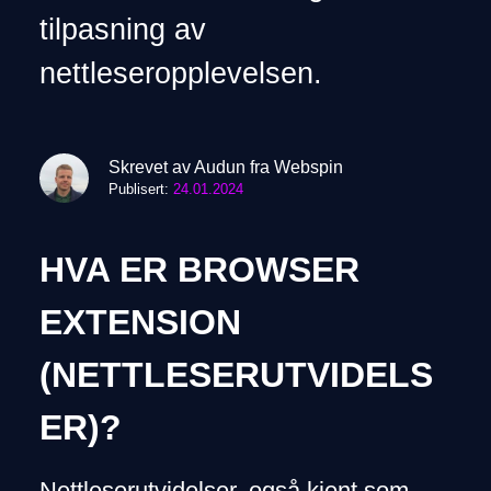
tilpasning av
nettleseropplevelsen.
Skrevet av Audun fra Webspin
Publisert:
24.01.2024
HVA ER BROWSER
EXTENSION
(NETTLESERUTVIDELS
ER)?
Nettleserutvidelser, også kjent som