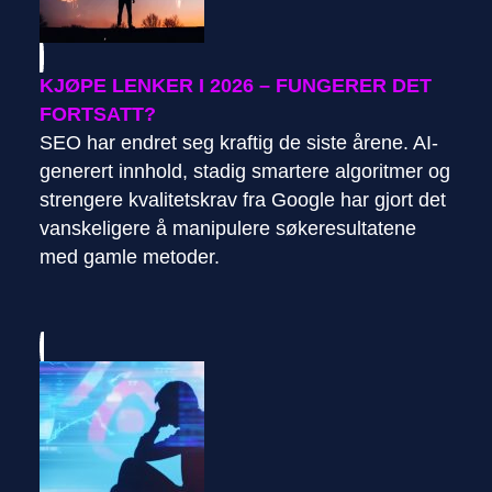
KJØPE LENKER I 2026 – FUNGERER DET
FORTSATT?
SEO har endret seg kraftig de siste årene. AI-
generert innhold, stadig smartere algoritmer og
strengere kvalitetskrav fra Google har gjort det
vanskeligere å manipulere søkeresultatene
med gamle metoder.