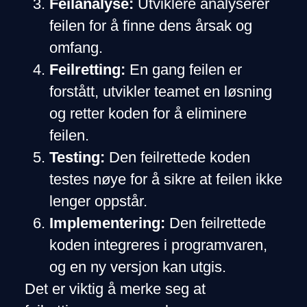
Feilanalyse:
Utviklere analyserer
feilen for å finne dens årsak og
omfang.
Feilretting:
En gang feilen er
forstått, utvikler teamet en løsning
og retter koden for å eliminere
feilen.
Testing:
Den feilrettede koden
testes nøye for å sikre at feilen ikke
lenger oppstår.
Implementering:
Den feilrettede
koden integreres i programvaren,
og en ny versjon kan utgis.
Det er viktig å merke seg at