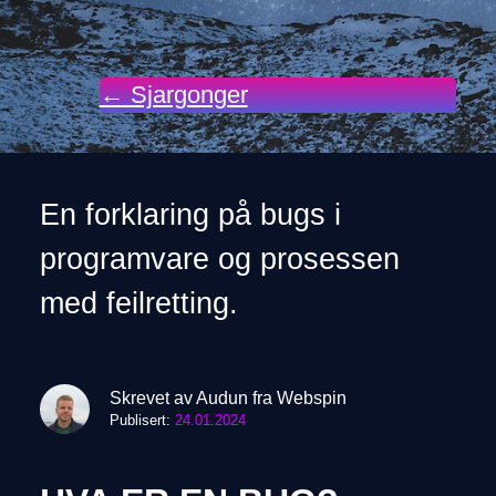
← Sjargonger
En forklaring på bugs i
programvare og prosessen
med feilretting.
Skrevet av Audun fra Webspin
Publisert:
24.01.2024