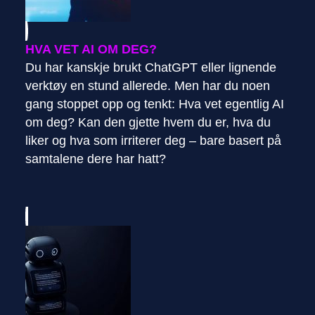
HVA VET AI OM DEG?
Du har kanskje brukt ChatGPT eller lignende
verktøy en stund allerede. Men har du noen
gang stoppet opp og tenkt: Hva vet egentlig AI
om deg? Kan den gjette hvem du er, hva du
liker og hva som irriterer deg – bare basert på
samtalene dere har hatt?