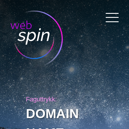
Faguttrykk:
DOMAIN