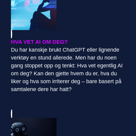
HVA VET AI OM DEG?
Du har kanskje brukt ChatGPT eller lignende
verktøy en stund allerede. Men har du noen
gang stoppet opp og tenkt: Hva vet egentlig AI
om deg? Kan den gjette hvem du er, hva du
liker og hva som irriterer deg – bare basert på
samtalene dere har hatt?