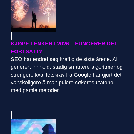
KJØPE LENKER I 2026 – FUNGERER DET
FORTSATT?
SEO har endret seg kraftig de siste årene. AI-
generert innhold, stadig smartere algoritmer og
strengere kvalitetskrav fra Google har gjort det
vanskeligere å manipulere søkeresultatene
med gamle metoder.