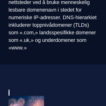
nettsteder ved å bruke menneskelig
lesbare domenenavn i stedet for
numeriske IP-adresser. DNS-hierarkiet
inkluderer toppnivådomener (TLDs)
som «.com,» landsspesifikke domener
som «.uk,» og underdomener som
«www.»