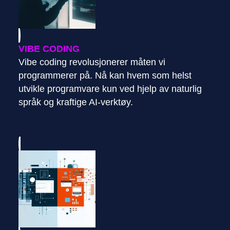
VIBE CODING
Vibe coding revolusjonerer måten vi
programmerer på. Nå kan hvem som helst
utvikle programvare kun ved hjelp av naturlig
språk og kraftige AI-verktøy.