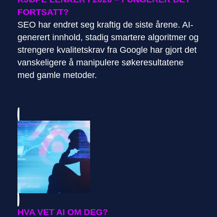
FORTSATT?
SEO har endret seg kraftig de siste årene. AI-
generert innhold, stadig smartere algoritmer og
strengere kvalitetskrav fra Google har gjort det
vanskeligere å manipulere søkeresultatene
med gamle metoder.
HVA VET AI OM DEG?