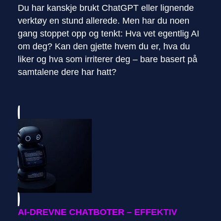
Du har kanskje brukt ChatGPT eller lignende
verktøy en stund allerede. Men har du noen
gang stoppet opp og tenkt: Hva vet egentlig AI
om deg? Kan den gjette hvem du er, hva du
liker og hva som irriterer deg – bare basert på
samtalene dere har hatt?
AI-DREVNE CHATBOTER – EFFEKTIV