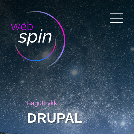
Faguttrykk:
DRUPAL