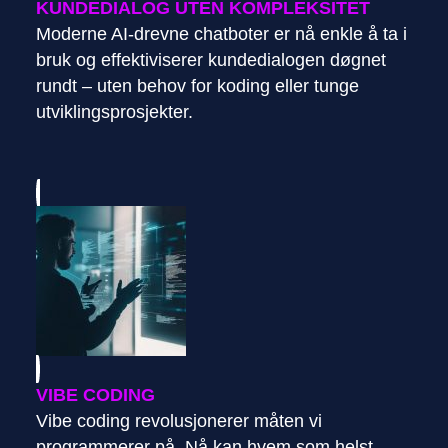
KUNDEDIALOG UTEN KOMPLEKSITET
Moderne AI-drevne chatboter er nå enkle å ta i
bruk og effektiviserer kundedialogen døgnet
rundt – uten behov for koding eller tunge
utviklingsprosjekter.
VIBE CODING
Vibe coding revolusjonerer måten vi
programmerer på. Nå kan hvem som helst