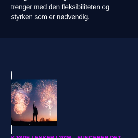
trenger med den fleksibiliteten og
styrken som er nødvendig.
KJØPE LENKER I 2026 – FUNGERER DET