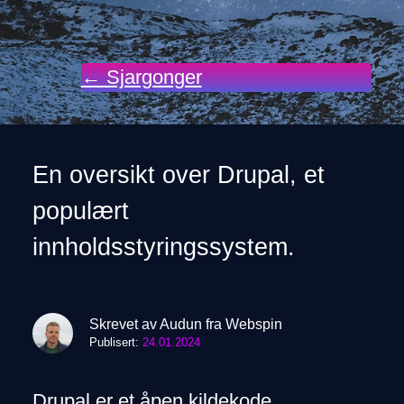
← Sjargonger
En oversikt over Drupal, et
populært
innholdsstyringssystem.
Skrevet av Audun fra Webspin
Publisert:
24.01.2024
Drupal er et åpen kildekode