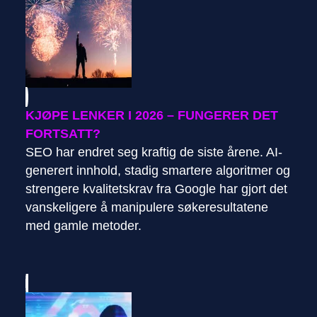
KJØPE LENKER I 2026 – FUNGERER DET
FORTSATT?
SEO har endret seg kraftig de siste årene. AI-
generert innhold, stadig smartere algoritmer og
strengere kvalitetskrav fra Google har gjort det
vanskeligere å manipulere søkeresultatene
med gamle metoder.