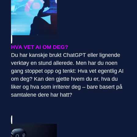
HVA VET AI OM DEG?
Du har kanskje brukt ChatGPT eller lignende
verktøy en stund allerede. Men har du noen
gang stoppet opp og tenkt: Hva vet egentlig AI
om deg? Kan den gjette hvem du er, hva du
liker og hva som irriterer deg – bare basert på
samtalene dere har hatt?