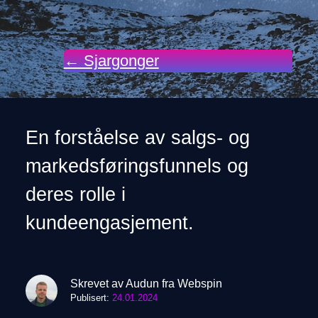
← Sjargonger
En forståelse av salgs- og
markedsføringsfunnels og
deres rolle i
kundeengasjement.
Skrevet av Audun fra Webspin
Publisert:
24.01.2024