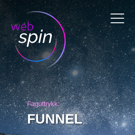
Faguttrykk:
FUNNEL