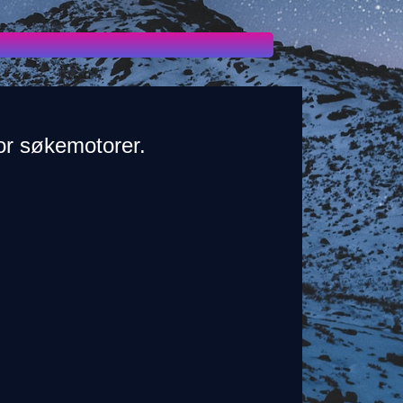
or søkemotorer.