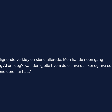
 lignende verktøy en stund allerede. Men har du noen gang
lig AI om deg? Kan den gjette hvem du er, hva du liker og hva s
ene dere har hatt?