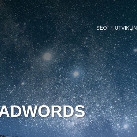
SEO
UTVIKLI
 ADWORDS