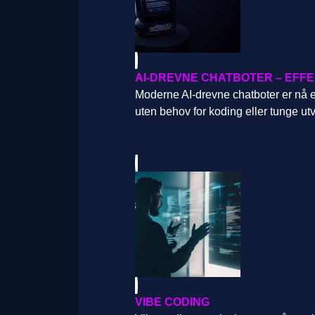
AI-DREVNE CHATBOTER – EFF
Moderne AI-drevne chatboter er nå en
uten behov for koding eller tunge utv
VIBE CODING