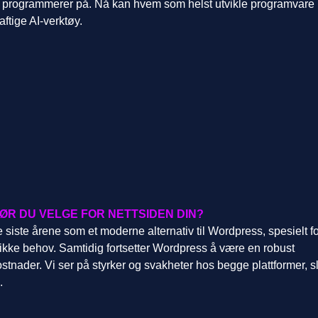
i programmerer på. Nå kan hvem som helst utvikle programvare
aftige AI-verktøy.
ØR DU VELGE FOR NETTSIDEN DIN?
de siste årene som et moderne alternativ til Wordpress, spesielt f
fikke behov. Samtidig fortsetter Wordpress å være en robust
ostnader. Vi ser på styrker og svakheter hos begge plattformer, sl
.