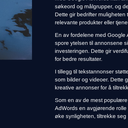
søkeord og målgrupper, og de 
Dette gir bedrifter muligheten 
relevante produkter eller tjene
En av fordelene med Google 
spore ytelsen til annonsene si
investeringen. Dette gir verdi
for bedre resultater.
I tillegg til tekstannonser s
som bilder og videoer. Dette 
kreative annonser for å tilt
Som en av de mest populære a
AdWords en avgjørende rolle i 
øke synligheten, tiltrekke seg