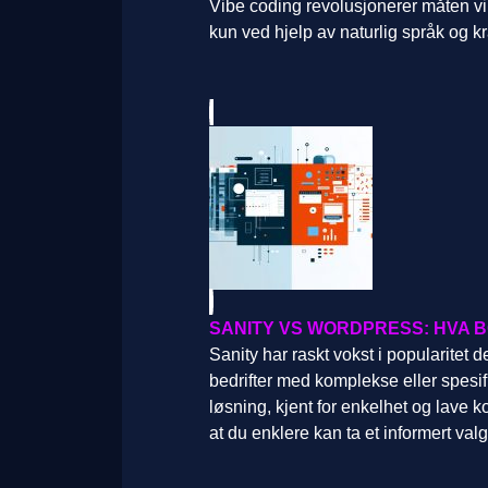
Vibe coding revolusjonerer måten v
kun ved hjelp av naturlig språk og kr
SANITY VS WORDPRESS: HVA B
Sanity har raskt vokst i popularitet 
bedrifter med komplekse eller spesi
løsning, kjent for enkelhet og lave k
at du enklere kan ta et informert valg