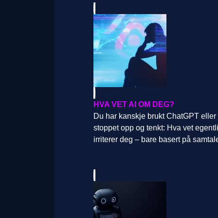
HVA VET AI OM DEG?
Du har kanskje brukt ChatGPT eller
stoppet opp og tenkt: Hva vet egent
irriterer deg – bare basert på samtal