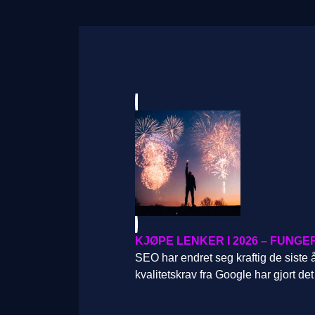
KJØPE LENKER I 2026 – FUNG
SEO har endret seg kraftig de siste 
kvalitetskrav fra Google har gjort 