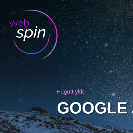
Faguttrykk:
GOOGLE