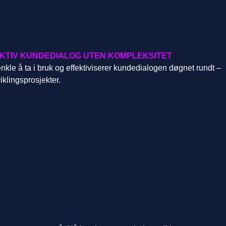
EKTIV KUNDEDIALOG UTEN KOMPLEKSITET
kle å ta i bruk og effektiviserer kundedialogen døgnet rundt –
iklingsprosjekter.