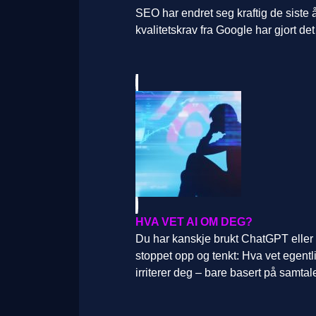
SEO har endret seg kraftig de siste 
kvalitetskrav fra Google har gjort 
HVA VET AI OM DEG?
Du har kanskje brukt ChatGPT eller
stoppet opp og tenkt: Hva vet egent
irriterer deg – bare basert på samtal