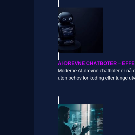
AI-DREVNE CHATBOTER – EFF
Moderne AI-drevne chatboter er nå en
uten behov for koding eller tunge utv