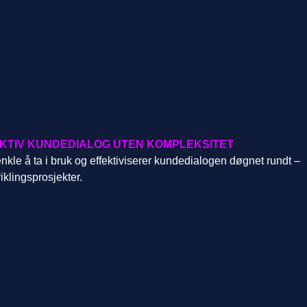
EKTIV KUNDEDIALOG UTEN KOMPLEKSITET
kle å ta i bruk og effektiviserer kundedialogen døgnet rundt –
iklingsprosjekter.