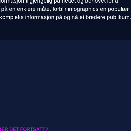
masjon tilgjengelig på nettet og behovet for å
på en enklere måte, forblir infographics en populær
e kompleks informasjon på og nå et bredere publikum.
ERER DET FORTSATT?