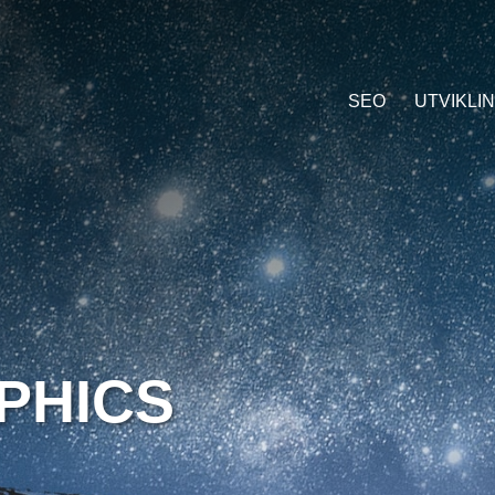
SEO
UTVIKLI
PHICS