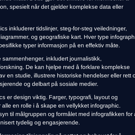
n, spesielt når det gjelder komplekse data eller
s inkluderer tidslinjer, steg-for-steg veiledninger,
diagrammer, og geografiske kart. Hver type infograph
pesifikke typer informasjon på en effektiv måte.
e sammenhenger, inkludert journalistikk,
forskning. De kan hjelpe med å forklare komplekse
v en studie, illustrere historiske hendelser eller rett 
asjerende og delbart på sosiale medier.
cs er design viktig. Farger, typografi, layout og
 alle en rolle i å skape en vellykket infographic.
syn til målgruppen og formålet med infografikken for 
nisert tydelig og engasjerende.