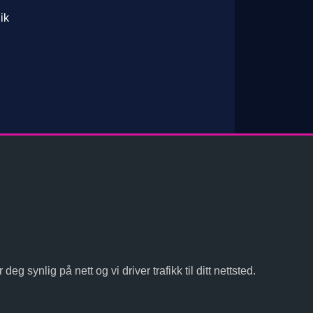
ik
g synlig på nett og vi driver trafikk til ditt nettsted.