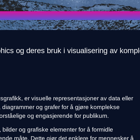
phics og deres bruk i visualisering av komp
sgrafikk, er visuelle representasjoner av data eller
, diagrammer og grafer for å gjøre komplekse
 forståelige og engasjerende for publikum.
 bilder og grafiske elementer for å formidle
alende måte. Dette gjør det enklere for mennesker å