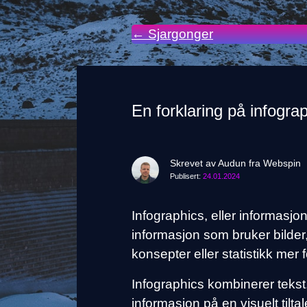
← Sjargonger
En forklaring på infogra
Skrevet av Audun fra Webspin
Publisert:
24.01.2024
Infographics, eller informasjon
informasjon som bruker bilder
konsepter eller statistikk mer
Infographics kombinerer tekst,
informasjon på en visuelt tilt