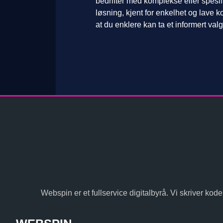
bedrifter med komplekse eller spesi
løsning, kjent for enkelhet og lave k
at du enklere kan ta et informert valg
Webspin er et fullservice digitalbyrå. Vi skriver kode,