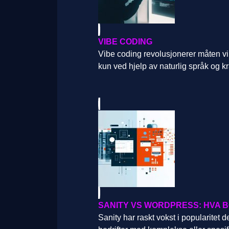
VIBE CODING
Vibe coding revolusjonerer måten v
kun ved hjelp av naturlig språk og kr
SANITY VS WORDPRESS: HVA B
Sanity har raskt vokst i popularitet 