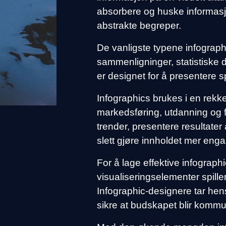
absorbere og huske informasjo
abstrakte begreper.
De vanligste typene infographic
sammenligninger, statistiske 
er designet for å presentere s
Infographics brukes i en rekk
markedsføring, utdanning og 
trender, presentere resultater a
slett gjøre innholdet mer eng
For å lage effektive infographi
visualiseringselementer spiller
Infographic-designere tar hen
sikre at budskapet blir kommu