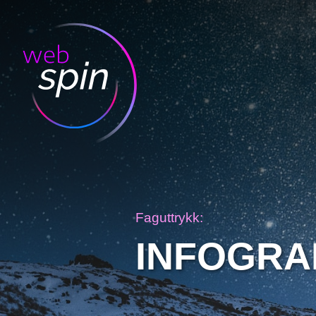
Faguttrykk:
INFOGRA