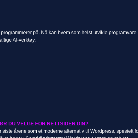
i programmerer på. Nå kan hvem som helst utvikle programvare
aftige AI-verktøy.
ØR DU VELGE FOR NETTSIDEN DIN?
de siste årene som et moderne alternativ til Wordpress, spesielt f