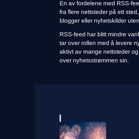
En av fordelene med RSS-feed 
fra flere nettsteder på ett ste
blogger eller nyhetskilder ute
RSS-feed har blitt mindre vanl
tar over rollen med å levere 
aktivt av mange nettsteder og
over nyhetsstrømmen sin.