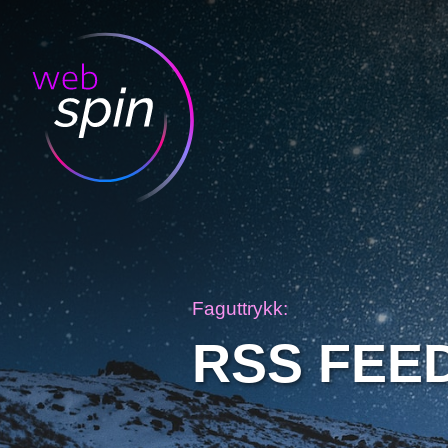
Faguttrykk:
RSS FEE