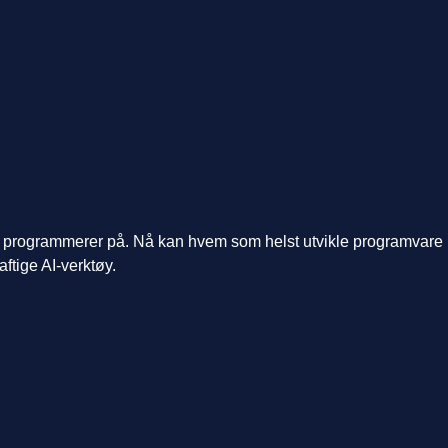
i programmerer på. Nå kan hvem som helst utvikle programvare
aftige AI-verktøy.