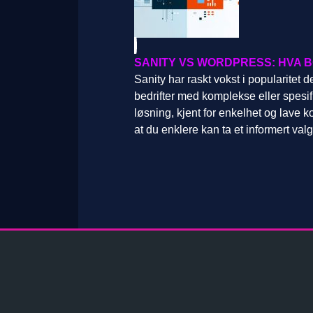
SANITY VS WORDPRESS: HVA B
Sanity har raskt vokst i popularitet 
bedrifter med komplekse eller spesi
løsning, kjent for enkelhet og lave k
at du enklere kan ta et informert valg