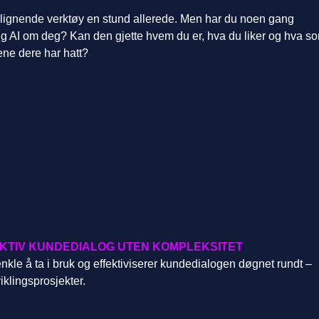
 lignende verktøy en stund allerede. Men har du noen gang
lig AI om deg? Kan den gjette hvem du er, hva du liker og hva s
ene dere har hatt?
EKTIV KUNDEDIALOG UTEN KOMPLEKSITET
kle å ta i bruk og effektiviserer kundedialogen døgnet rundt –
iklingsprosjekter.