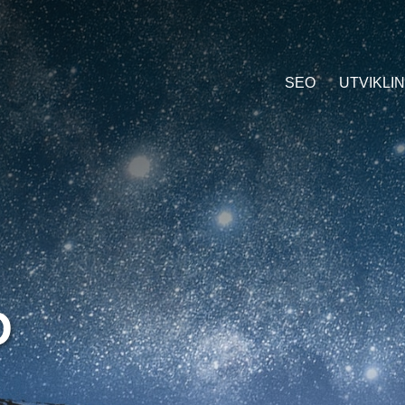
SEO
UTVIKLI
D