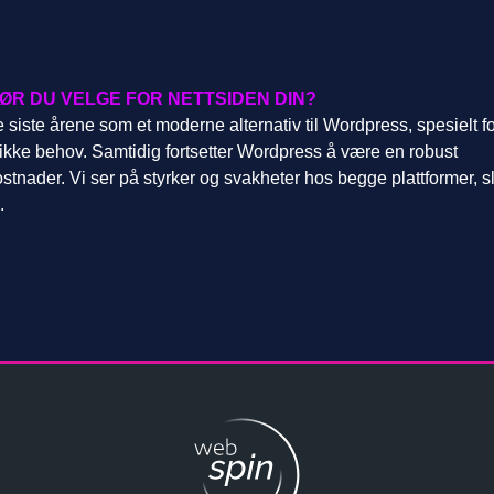
ØR DU VELGE FOR NETTSIDEN DIN?
de siste årene som et moderne alternativ til Wordpress, spesielt f
fikke behov. Samtidig fortsetter Wordpress å være en robust
ostnader. Vi ser på styrker og svakheter hos begge plattformer, sl
.