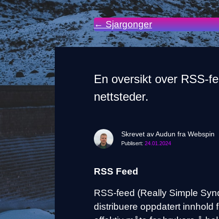
← Sjargonger
En oversikt over RSS-fee
nettsteder.
Skrevet av Audun fra Webspin
Publisert:
24.01.2024
RSS Feed
RSS-feed (Really Simple Syndi
distribuere oppdatert innhold 