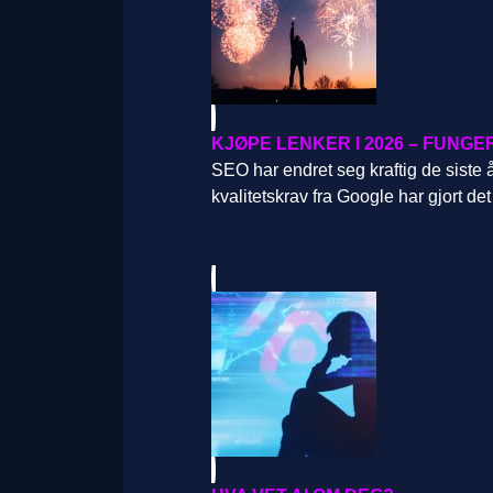
KJØPE LENKER I 2026 – FUNG
SEO har endret seg kraftig de siste 
kvalitetskrav fra Google har gjort 