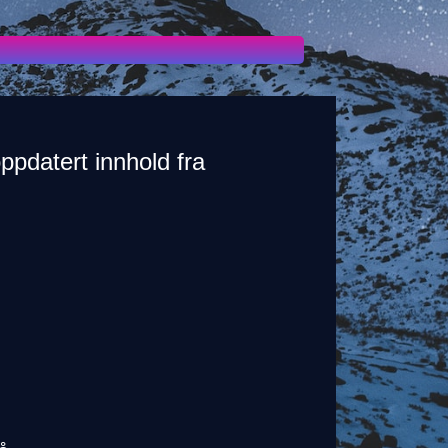
ppdatert innhold fra