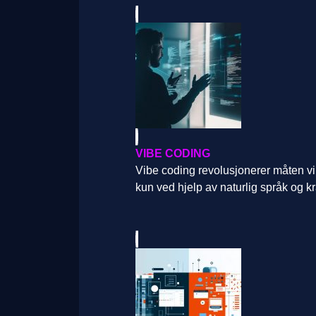
VIBE CODING
Vibe coding revolusjonerer måten v
kun ved hjelp av naturlig språk og kr