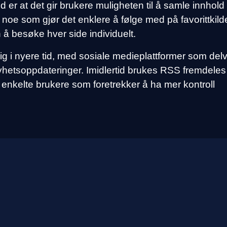
er at det gir brukere muligheten til å samle innhold
d, noe som gjør det enklere å følge med på favorittkilde
n å besøke hver side individuelt.
ig i nyere tid, med sosiale medieplattformer som delv
nyhetsoppdateringer. Imidlertid brukes RSS fremdeles
 enkelte brukere som foretrekker å ha mer kontroll