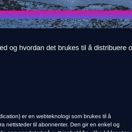
d og hvordan det brukes til å distribuere o
cation) er en webteknologi som brukes til å
fra nettsteder til abonnenter. Den gir en enkel og