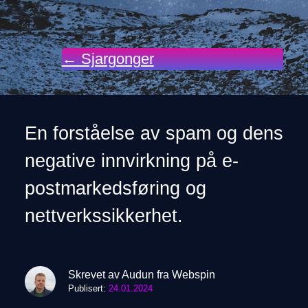
← Sjargonger
En forståelse av spam og dens
negative innvirkning på e-
postmarkedsføring og
nettverkssikkerhet.
Skrevet av Audun fra Webspin
Publisert:
24.01.2024