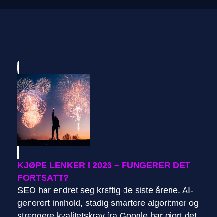
KJØPE LENKER I 2026 – FUNGERER DET
FORTSATT?
SEO har endret seg kraftig de siste årene. AI-
generert innhold, stadig smartere algoritmer og
strengere kvalitetskrav fra Google har gjort det