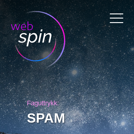
Faguttrykk:
SPAM