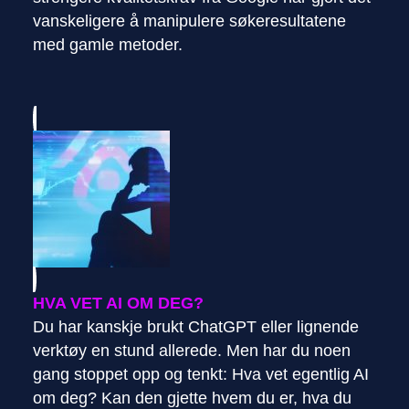
vanskeligere å manipulere søkeresultatene
med gamle metoder.
HVA VET AI OM DEG?
Du har kanskje brukt ChatGPT eller lignende
verktøy en stund allerede. Men har du noen
gang stoppet opp og tenkt: Hva vet egentlig AI
om deg? Kan den gjette hvem du er, hva du