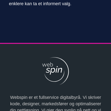
enklere kan ta et informert valg.
Webspin er et fullservice digitalbyrå. Vi skriver
kode, designer, markedsfører og optimaliserer
din nettløsning. Vi gjør deg synlig på nett og vi