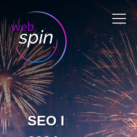
SEO I