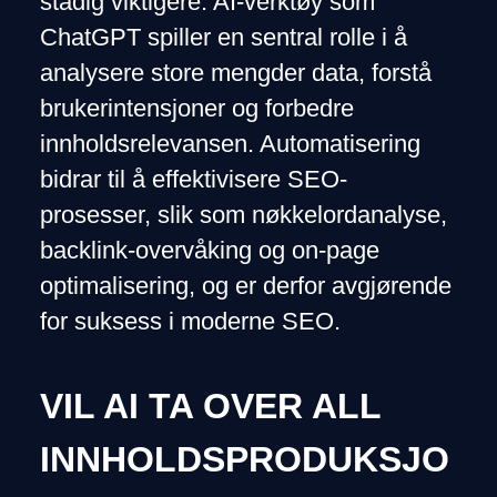
stadig viktigere. AI-verktøy som
ChatGPT spiller en sentral rolle i å
analysere store mengder data, forstå
brukerintensjoner og forbedre
innholdsrelevansen. Automatisering
bidrar til å effektivisere SEO-
prosesser, slik som nøkkelordanalyse,
backlink-overvåking og on-page
optimalisering, og er derfor avgjørende
for suksess i moderne SEO.
VIL AI TA OVER ALL
INNHOLDSPRODUKSJO