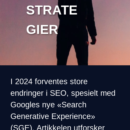
STRATE
GIER
I 2024 forventes store
endringer i SEO, spesielt med
Googles nye «Search
Generative Experience»
(SGE). Artikkelen utforsker