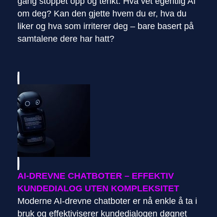
gang stoppet opp og tenkt: Hva vet egentlig AI
om deg? Kan den gjette hvem du er, hva du
liker og hva som irriterer deg – bare basert på
samtalene dere har hatt?
AI-DREVNE CHATBOTER – EFFEKTIV
KUNDEDIALOG UTEN KOMPLEKSITET
Moderne AI-drevne chatboter er nå enkle å ta i
bruk og effektiviserer kundedialogen døgnet