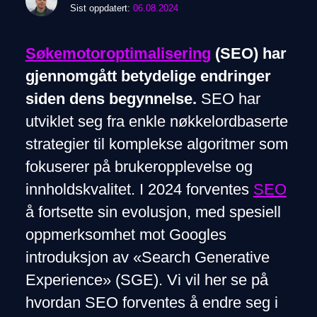
Sist oppdatert:
06.08.2024
Søkemotoroptimalisering
(SEO) har
gjennomgått betydelige endringer
siden dens begynnelse.
SEO har
utviklet seg fra enkle nøkkelordbaserte
strategier til komplekse algoritmer som
fokuserer på brukeropplevelse og
innholdskvalitet. I 2024 forventes
SEO
å fortsette sin evolusjon, med spesiell
oppmerksomhet mot Googles
introduksjon av «Search Generative
Experience» (SGE). Vi vil her se på
hvordan SEO forventes å endre seg i