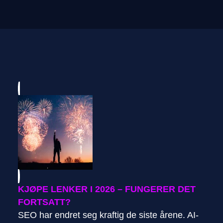
KJØPE LENKER I 2026 – FUNGERER DET
FORTSATT?
SEO har endret seg kraftig de siste årene. AI-