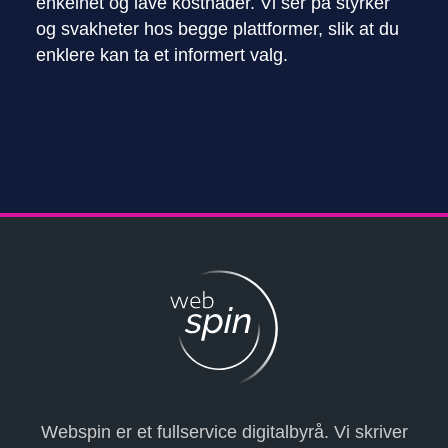
enkelhet og lave kostnader. Vi ser på styrker
og svakheter hos begge plattformer, slik at du
enklere kan ta et informert valg.
Webspin er et fullservice digitalbyrå. Vi skriver